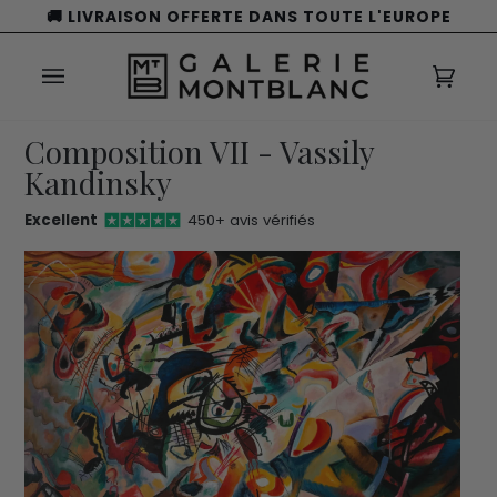
Passer
🚚 LIVRAISON OFFERTE DANS TOUTE L'EUROPE
au
contenu
Panie
(0)
Composition VII - Vassily
Kandinsky
Excellent
450+ avis vérifiés