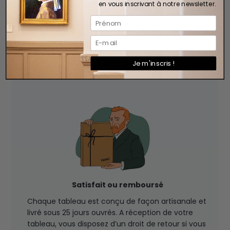
en vous inscrivant à notre newsletter.
vous accompagner dans l’élaboration de votre
projet décoratif, et ainsi vous aider à faire le bon
choix. Notre équipe reste également disponible
après votre achat, et pour tout renseignement
complémentaire.
Je m'inscris !
Satisfait ou remboursé
Chaque tableau est conçu de façon artisanale et
livré sous 25 jours ouvrés. A réception de votre
tableau, vous disposez d’un droit de retour si vous