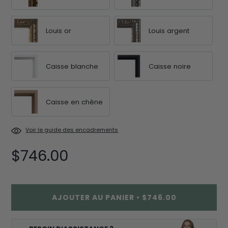
Louis or
Louis argent
Caisse blanche
Caisse noire
Caisse en chêne
Voir le guide des encadrements
$746.00
AJOUTER AU PANIER
•
$746.00