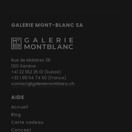
GALERIE MONT-BLANC SA
Rue de Malatrex 38
1201 Genève
+41 22 552 25 01 (Suisse)
+33 1 89 54 74 50 (France)
contact@galeriemontblanc.ch
AIDE
Accueil
Blog
Carte cadeau
Concept