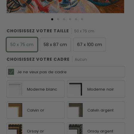
CHOISISSEZ VOTRE TAILLE
50 x 75 cm
50 x 75 cm
58 x 87 cm
67 x 100 cm
CHOISISSEZ VOTRE CADRE
Aucun
Je ne veux pas de cadre
Moderne blanc
Moderne noir
Calvin or
Calvin argent
Orsay or
Orsay argent