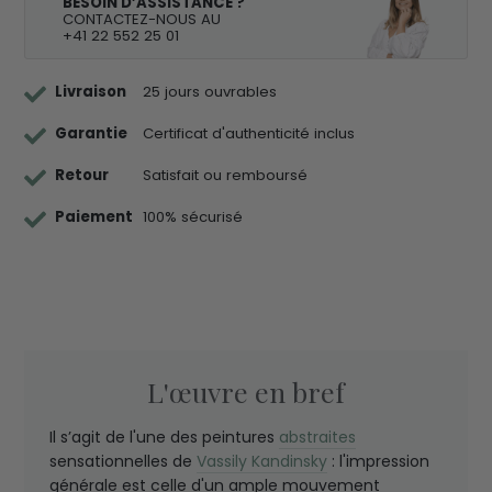
BESOIN D’ASSISTANCE ?
CONTACTEZ-NOUS AU
+41 22 552 25 01
Livraison
25 jours ouvrables
Garantie
Certificat d'authenticité inclus
Retour
Satisfait ou remboursé
Paiement
100% sécurisé
L'œuvre en bref
Il s’agit de l'une des peintures
abstraites
sensationnelles de
Vassily Kandinsky
: l'impression
générale est celle d'un ample mouvement