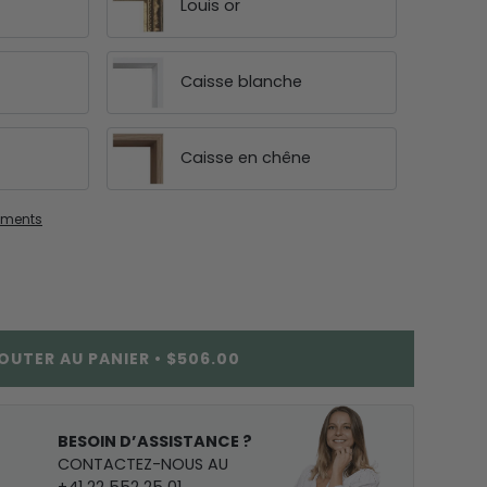
Louis or
Caisse blanche
Caisse en chêne
ements
OUTER AU PANIER
•
$506.00
BESOIN D’ASSISTANCE ?
CONTACTEZ-NOUS AU