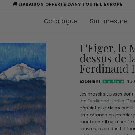
🚚 LIVRAISON OFFERTE DANS TOUTE L'EUROPE
Catalogue
Sur-mesure
L'Eiger, le
dessus de l
Ferdinand 
Excellent
450+
Les massifs Suisses son
de
Ferdinand Hodler
. Ce
dépeint plus de six cents
l’importance du premier 
montagne. Il représente 
œuvres, avec des tablea