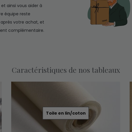
 et ainsi vous aider à
tre équipe reste
après votre achat, et
ment complémentaire.
Caractéristiques de nos tableaux
Toile en lin/coton