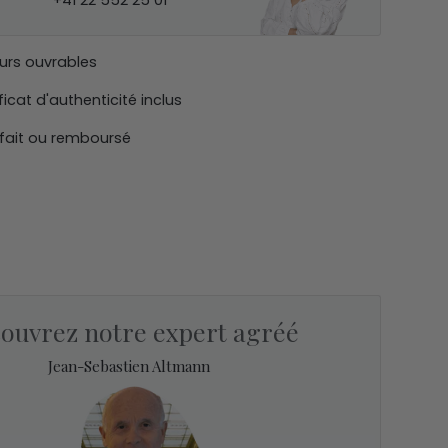
+41 22 552 25 01
ours ouvrables
ficat d'authenticité inclus
sfait ou remboursé
ouvrez notre expert agréé
Jean-Sebastien Altmann