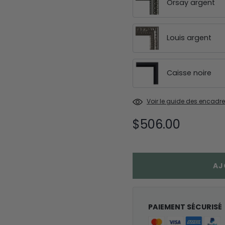
Orsay argent
Louis argent
Caisse noire
Voir le guide des encadr
$506.00
AJ
PAIEMENT SÉCURISÉ