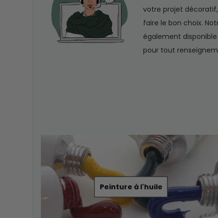
votre projet décoratif,
faire le bon choix. No
également disponible 
pour tout renseigne
Peinture à l'huile