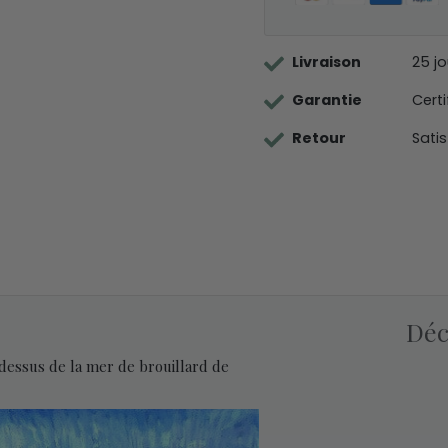
Livraison
25 j
Garantie
Certi
Retour
Sati
Déc
dessus de la mer de brouillard de