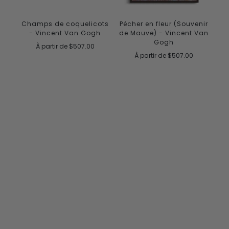
Champs de coquelicots
Pêcher en fleur (Souvenir
- Vincent Van Gogh
de Mauve) - Vincent Van
Gogh
À partir de
$507.00
À partir de
$507.00