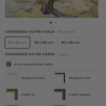
CHOISISSEZ VOTRE TAILLE
55 x 66 cm
55 x 66 cm
66 x 80 cm
80 x 96 cm
CHOISISSEZ VOTRE CADRE
Aucun
Je ne veux pas de cadre
Moderne blanc
Moderne noir
Calvin or
Calvin argent