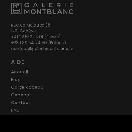
Rue de Malatrex 38
1201 Genève
+41 22 552 25 01 (Suisse)
+33 1 89 54 74 50 (France)
contact@galeriemontblanc.ch
AIDE
Accueil
Blog
Carte cadeau
Concept
Contact
FAQ
Conditions générales de vente
Politique de confidentialité