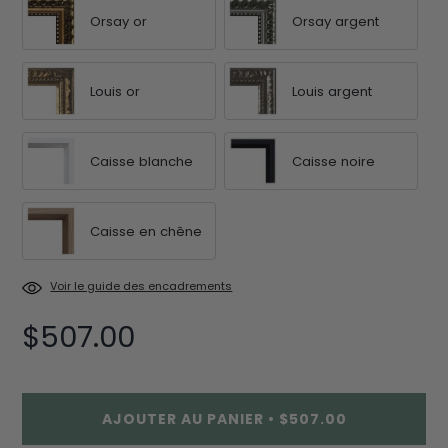
Orsay or
Orsay argent
Louis or
Louis argent
Caisse blanche
Caisse noire
Caisse en chêne
Voir le guide des encadrements
$507.00
AJOUTER AU PANIER
•
$507.00