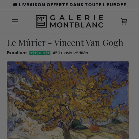
Passer
🚚 LIVRAISON OFFERTE DANS TOUTE L'EUROPE
au
contenu
Panie
(0)
Le Mûrier - Vincent Van Gogh
Excellent
450+ avis vérifiés