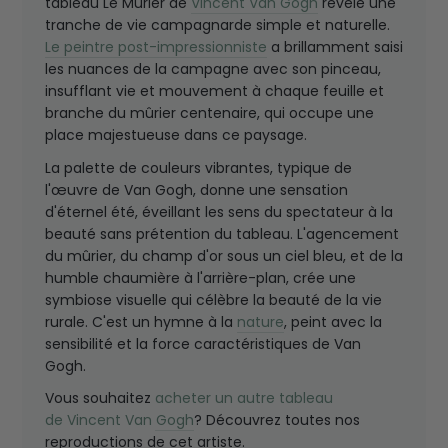
tableau Le Mûrier de
Vincent Van Gogh
révèle une
tranche de vie campagnarde simple et naturelle.
Le peintre post-impressionniste
a brillamment saisi
les nuances de la campagne avec son pinceau,
insufflant vie et mouvement à chaque feuille et
branche du mûrier centenaire, qui occupe une
place majestueuse dans ce paysage.
La palette de couleurs vibrantes, typique de
l'œuvre de Van Gogh, donne une sensation
d'éternel été, éveillant les sens du spectateur à la
beauté sans prétention du tableau. L'agencement
du mûrier, du champ d'or sous un ciel bleu, et de la
humble chaumière à l'arrière-plan, crée une
symbiose visuelle qui célèbre la beauté de la vie
rurale. C'est un hymne à la
nature
, peint avec la
sensibilité et la force caractéristiques de Van
Gogh.
Vous souhaitez
acheter un autre tableau
de Vincent Van Gogh
? Découvrez toutes nos
reproductions de cet artiste.